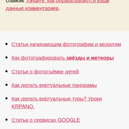
спамом.
Узнайте, как обрабатываются ваши
данные комментариев
.
Статьи начинающим фотографам и моделям
Как фотографировать
звёзды и метеоры
Статьи о фотосъёмке детей
Как делать виртуальные панорамы
Как делать виртуальные туры? Уроки
KRPANO.
Статьи о сервисах GOOGLE