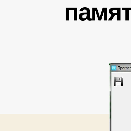
памят