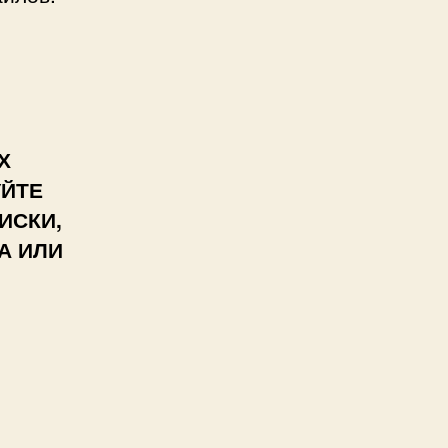
Х
УЙТЕ
ИСКИ,
А ИЛИ