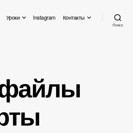
Уроки
Instagram
Контакты
Поиск
ь файлы
арты