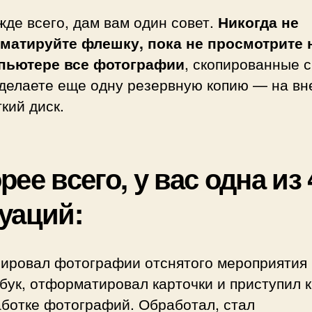
де всего, дам вам один совет.
Никогда не
матируйте флешку, пока не просмотрите 
пьютере все фотографии
, скопированные с
сделаете еще одну резервную копию — на в
кий диск.
рее всего, у вас одна из 
уаций:
ировал фотографии отснятого мероприятия
бук, отформатировал карточки и приступил к
ботке фотографий. Обработал, стал