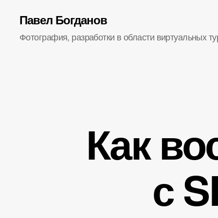
Павел Богданов
Фотография, разработки в области виртуальных ту
Как во
с S