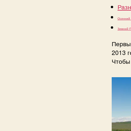
Разн
Осенний 
Зимний П
Первы
2013 г
Чтобы