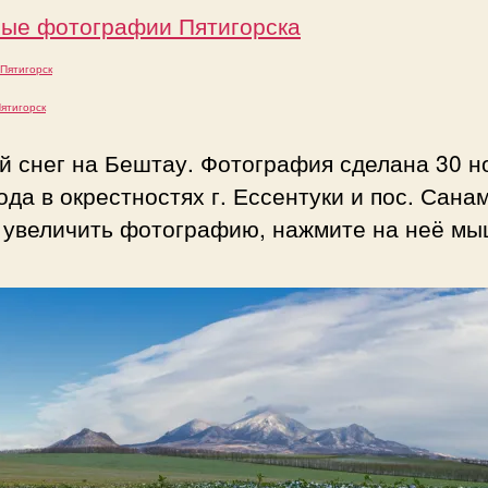
ые фотографии Пятигорска
Пятигорск
ятигорск
й снег на Бештау. Фотография сделана 30 н
ода в окрестностях г. Ессентуки и пос. Сана
 увеличить фотографию, нажмите на неё мы