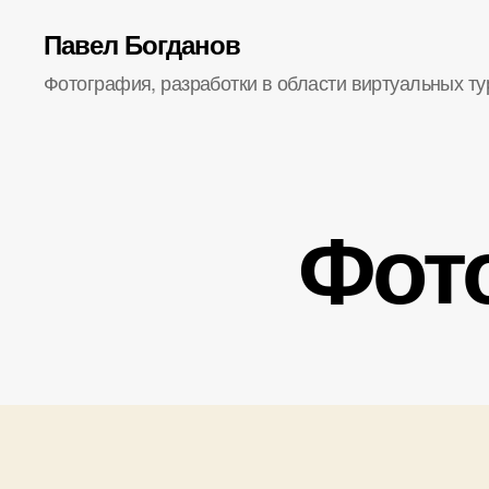
Павел Богданов
Фотография, разработки в области виртуальных ту
Фот