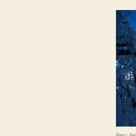
Вид с Ли