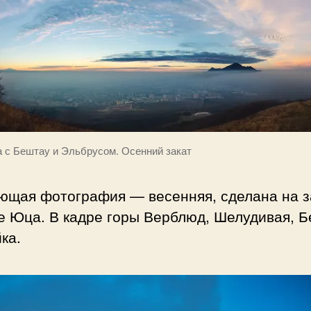
 с Бештау и Эльбрусом. Осенний закат
ющая фотография — весенняя, сделана на з
е Юца. В кадре горы Верблюд, Шелудивая, 
ка.