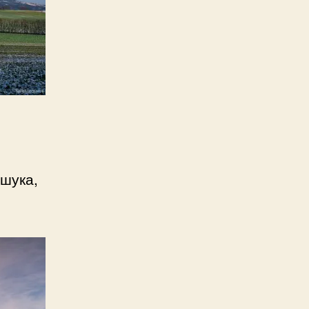
шука,