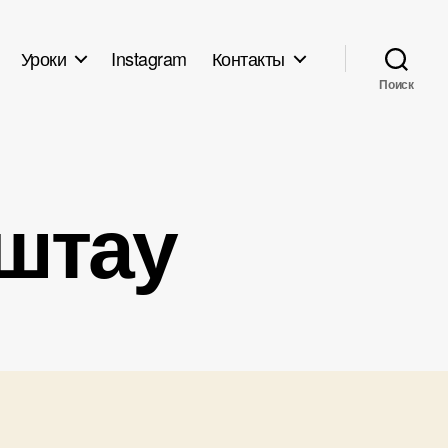
Уроки
Instagram
Контакты
Поиск
штау