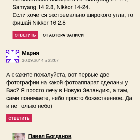
Samyang 14 2.8, Nikkor 14-24.
Если хочется экстремально широкого угла, то
фишай Nikkor 16 2.8
ОТВЕТИТЬ
ОТ АВТОРА ЗАПИСИ
пишет:
Мария
30.09.2014 в 23:07
А скажите пожалуйста, вот первые две
фотографии на какой фотоаппарат сделаны у
Вас? Я просто лечу в Новую Зеландию, а там,
сами понимаете, небо просто божественное. Да
и не только небо)
ОТВЕТИТЬ
пишет:
Павел Богданов