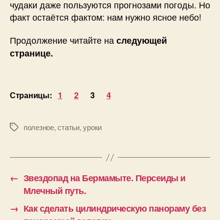
чудаки даже пользуются прогнозами погоды. Но
факт остаётся фактом: нам нужно ясное небо!
Продолжение читайте на
следующей
странице.
Страницы:
1
2
3
4
полезное
,
статьи
,
уроки
Метки
←
Звездопад на Бермамыте. Персеиды и
Млечный путь.
→
Как сделать цилиндрическую панораму без