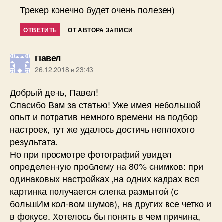
Трекер конечно будет очень полезен)
ОТВЕТИТЬ
ОТ АВТОРА ЗАПИСИ
пишет:
Павел
26.12.2018 в 23:43
Добрый день, Павел!
Спасибо Вам за статью! Уже имея небольшой
опыт и потратив немного времени на подбор
настроек, тут же удалось достичь неплохого
результата.
Но при просмотре фотографий увидел
определенную проблему на 80% снимков: при
одинаковых настройках ,на одних кадрах вся
картинка получается слегка размытой (с
большИм кол-вом шумов), на других все четко и
в фокусе. Хотелось бы понять в чем причина,