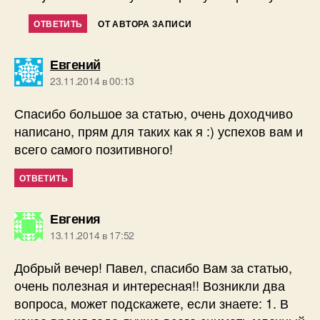
ОТВЕТИТЬ
ОТ АВТОРА ЗАПИСИ
пишет:
Евгений
23.11.2014 в 00:13
Спасибо большое за статью, очень доходчиво
написано, прям для таких как я :) успехов вам и
всего самого позитивного!
ОТВЕТИТЬ
пишет:
Евгения
13.11.2014 в 17:52
Добрый вечер! Павел, спасибо Вам за статью,
очень полезная и интересная!! Возникли два
вопроса, может подскажете, если знаете: 1. В