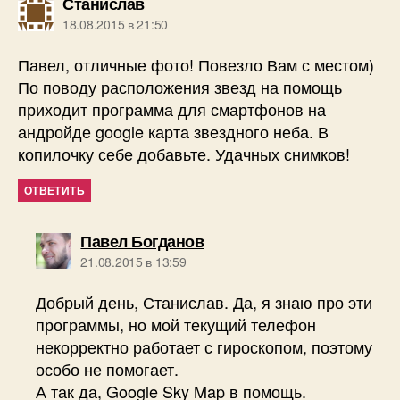
пишет:
Станислав
18.08.2015 в 21:50
Павел, отличные фото! Повезло Вам с местом)
По поводу расположения звезд на помощь
приходит программа для смартфонов на
андройде google карта звездного неба. В
копилочку себе добавьте. Удачных снимков!
ОТВЕТИТЬ
пишет:
Павел Богданов
21.08.2015 в 13:59
Добрый день, Станислав. Да, я знаю про эти
программы, но мой текущий телефон
некорректно работает с гироскопом, поэтому
особо не помогает.
А так да, Google Sky Map в помощь.