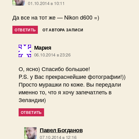
01.10.2014 в 10:11
Да все на тот же — Nikon d600 =)
ОТВЕТИТЬ
ОТ АВТОРА ЗАПИСИ
пишет:
Мария
06.10.2014 в 23:26
О, ясно) Спасибо большое!
P.S. у Вас прекраснейшие фотографии!))
Просто мурашки по коже. Вы передали
именно то, что я хочу запечатлеть в
Зеландии)
ОТВЕТИТЬ
пишет:
Павел Богданов
07.10.2014 в 12:16