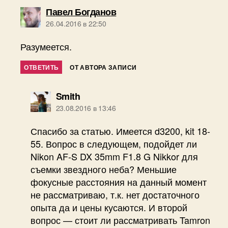
пишет:
Павел Богданов
26.04.2016 в 22:50
Разумеется.
ОТВЕТИТЬ
ОТ АВТОРА ЗАПИСИ
пишет:
Smith
23.08.2016 в 13:46
Спасибо за статью. Имеется d3200, kit 18-
55. Вопрос в следующем, подойдет ли
Nikon AF-S DX 35mm F1.8 G Nikkor для
съемки звездного неба? Меньшие
фокусные расстояния на данный момент
не рассматриваю, т.к. нет достаточного
опыта да и цены кусаются. И второй
вопрос — стоит ли рассматривать Tamron