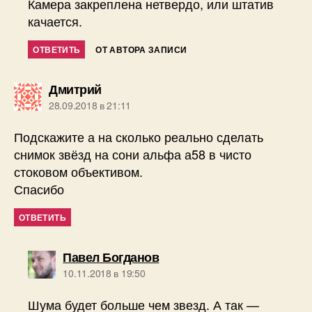
Камера закреплена нетвердо, или штатив
качается.
ОТВЕТИТЬ
ОТ АВТОРА ЗАПИСИ
пишет:
Дмитрий
28.09.2018 в 21:11
Подскажите а на сколько реально сделать
снимок звёзд на сони альфа а58 в чисто
стоковом объективом.
Спасибо
ОТВЕТИТЬ
пишет:
Павел Богданов
10.11.2018 в 19:50
Шума будет больше чем звезд. А так —