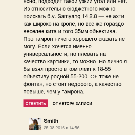
ясно, подходит такой узкий угол или нет.
Из относительно бюджетного можно
поискать б.у. Samyang 14 2.8 — не ахти
как широко на кропе, но все же гораздо
веселее кита и того 35мм объектива.
Про тамрон ничего хорошего сказать не
могу. Если хочется именно
универсальности, но плевать на
качество картинки, то можно. Но лично я
бы взял просто в комплект к 18-55
объективу родной 55-200. Он тоже не
фонтан, но стоит недорого, а качество
повыше, чем у тамрона.
ОТВЕТИТЬ
ОТ АВТОРА ЗАПИСИ
пишет:
Smith
25.08.2016 в 14:56