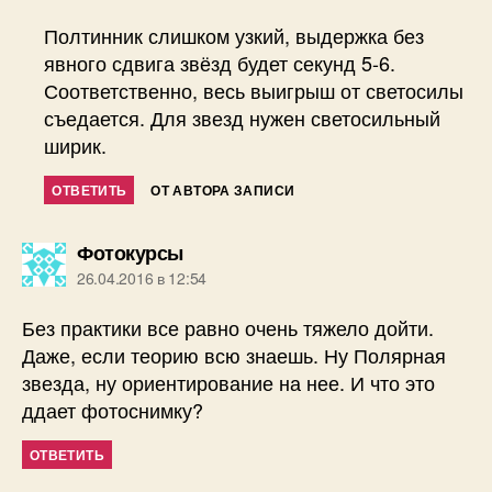
Полтинник слишком узкий, выдержка без
явного сдвига звёзд будет секунд 5-6.
Соответственно, весь выигрыш от светосилы
съедается. Для звезд нужен светосильный
ширик.
ОТВЕТИТЬ
ОТ АВТОРА ЗАПИСИ
пишет:
Фотокурсы
26.04.2016 в 12:54
Без практики все равно очень тяжело дойти.
Даже, если теорию всю знаешь. Ну Полярная
звезда, ну ориентирование на нее. И что это
ддает фотоснимку?
ОТВЕТИТЬ