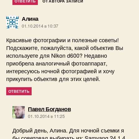
ОТВЕТИТЬ
ОТ АВТОРА ЗАПИСИ
пишет:
Алина
01.10.2014 в 10:37
Красивые фотографии и полезные советы!
Подскажите, пожалуйста, какой объектив Вы
используете для Nikon d600? Недавно
приобрела аналогичный фотоаппарат,
интересуюсь ночной фотографией и хочу
прикупить объектив для этих целей.
ОТВЕТИТЬ
пишет:
Павел Богданов
01.10.2014 в 11:25
Добрый день, Алина. Для ночной съемки я
бы советовал выбирать из: Samyang 24 1.4,