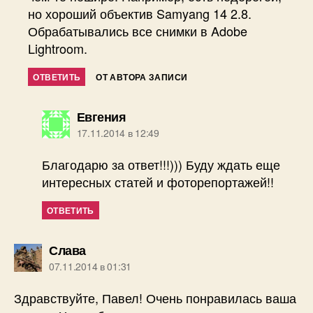
но хороший объектив Samyang 14 2.8.
Обрабатывались все снимки в Adobe
Lightroom.
ОТВЕТИТЬ
ОТ АВТОРА ЗАПИСИ
пишет:
Евгения
17.11.2014 в 12:49
Благодарю за ответ!!!))) Буду ждать еще
интересных статей и фоторепортажей!!
ОТВЕТИТЬ
пишет:
Слава
07.11.2014 в 01:31
Здравствуйте, Павел! Очень понравилась ваша