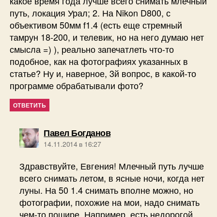
какое время года лучше всего снимать млечный
путь, локация Урал; 2. На Nikon D800, с
объективом 50мм f1.4 (есть еще стремный
тамрун 18-200, и телевик, но на него думаю нет
смысла =) ), реально запечатлеть что-то
подобное, как на фотографиях указанных в
статье? Ну и, наверное, 3й вопрос, в какой-то
программе обрабатывали фото?
ОТВЕТИТЬ
пишет:
Павел Богданов
14.11.2014 в 16:27
Здравствуйте, Евгения! Млечный путь лучше
всего снимать летом, в ясные ночи, когда нет
луны. На 50 1.4 снимать вполне можно, но
фотографии, похожие на мои, надо снимать
чем-то пошире. Например, есть недорогой,