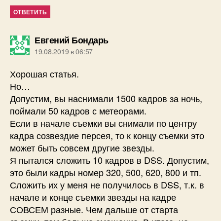
ОТВЕТИТЬ
пишет:
Евгений Бондарь
19.08.2019 в 06:57
Хорошая статья.
Но…
Допустим, вы наснимали 1500 кадров за ночь,
поймали 50 кадров с метеорами.
Если в начале съемки вы снимали по центру
кадра созвездие персея, то к концу съемки это
может быть совсем другие звезды.
Я пытался сложить 10 кадров в DSS. Допустим,
это были кадры номер 320, 500, 620, 800 и тп.
Сложить их у меня не получилось в DSS, т.к. в
начале и конце съемки звезды на кадре
СОВСЕМ разные. Чем дальше от старта