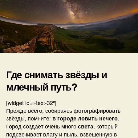
в
Где снимать звёзды и
млечный путь?
[widget id=»text-32″]
Прежде всего, собираясь фотографировать
звёзды, помните:
.
в городе ловить нечего
Город создаёт очень много
, который
света
подсвечивает влагу и пыль, взвешенную в