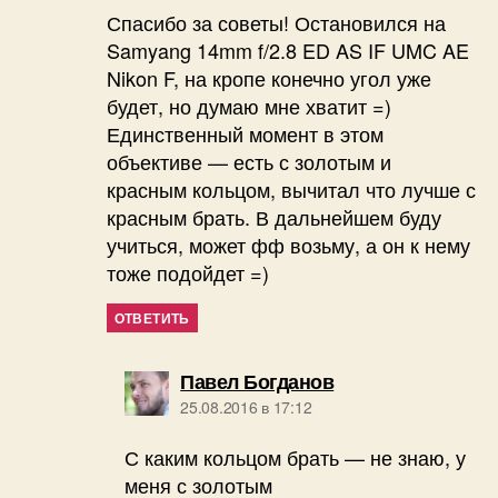
Спасибо за советы! Остановился на
Samyang 14mm f/2.8 ED AS IF UMC AE
Nikon F, на кропе конечно угол уже
будет, но думаю мне хватит =)
Единственный момент в этом
объективе — есть с золотым и
красным кольцом, вычитал что лучше с
красным брать. В дальнейшем буду
учиться, может фф возьму, а он к нему
тоже подойдет =)
ОТВЕТИТЬ
пишет:
Павел Богданов
25.08.2016 в 17:12
С каким кольцом брать — не знаю, у
меня с золотым