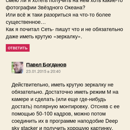
фотографии Звёздного Океана?
Или всё ж таки разориться на что-то более
существенное…
Как я почитал Сеть- пишут что и не обязательно
даже иметь крутую «зеркалку».
ОТВЕТИТЬ
пишет:
Павел Богданов
23.01.2015 в 20:40
Действительно, иметь крутую зеркалку не
обязательно. Достаточно иметь режим М на
камере и сделать (или еще где-нибудь
достать) полярную монтировку. Отсняв с ее
помощью 50-100 кадров, можно потом
соединить их в программе наподобие Deep
sky stacker и получить хорошую картинку.