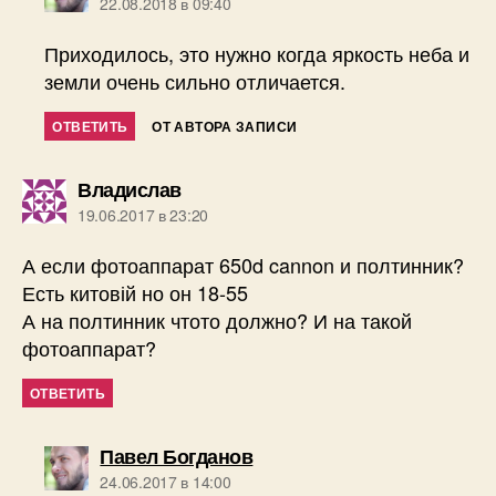
22.08.2018 в 09:40
Приходилось, это нужно когда яркость неба и
земли очень сильно отличается.
ОТВЕТИТЬ
ОТ АВТОРА ЗАПИСИ
пишет:
Владислав
19.06.2017 в 23:20
А если фотоаппарат 650d cannon и полтинник?
Есть китовій но он 18-55
А на полтинник чтото должно? И на такой
фотоаппарат?
ОТВЕТИТЬ
пишет:
Павел Богданов
24.06.2017 в 14:00