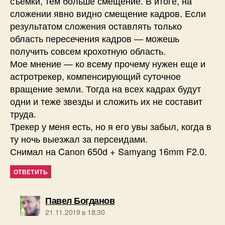
съемки, тем больше смещение. В итоге, на
сложении явно видно смещение кадров. Если
результатом сложения оставлять только
область пересечения кадров — можешь
получить совсем крохотную область.
Мое мнение — ко всему прочему нужен еще и
астротрекер, компенсирующий суточное
вращение земли. Тогда на всех кадрах будут
одни и теже звезды и сложить их не составит
труда.
Трекер у меня есть, но я его увы забыл, когда в
ту ночь выезжал за персеидами.
Снимал на Canon 650d + Samyang 16mm F2.0.
ОТВЕТИТЬ
пишет:
Павел Богданов
21.11.2019 в 18:30