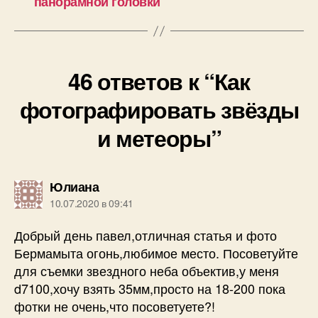
панорамной головки
46 ответов к “Как
фотографировать звёзды
и метеоры”
пишет:
Юлиана
10.07.2020 в 09:41
Добрый день павел,отличная статья и фото
Бермамыта огонь,любимое место. Посоветуйте
для съемки звездного неба объектив,у меня
d7100,хочу взять 35мм,просто на 18-200 пока
фотки не очень,что посоветуете?!