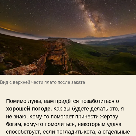
Вид с верхней части плато после заката
Помимо луны, вам придётся позаботиться о
Как вы будете делать это, я
хорошей погоде.
не знаю. Кому-то помогает принести жертву
богам, кому-то помолиться, некоторым удача
способствует, если погладить кота, а отдельные