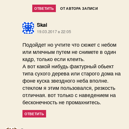
ОТВЕТИТЬ
ОТ АВТОРА ЗАПИСИ
пишет:
Skai
19.03.2017 в 22:05
Подойдет но учтите что сюжет с небом
или млечным путем не снимете в один
кадр, только если клеить.
А вот какой нибудь фактурный обьект
типа сухого дерева или старого дома на
фоне куска звездного неба вполне.
стеклом я этим пользовался, резкость
отличная. вот только с наведением на
бесконечность не промахнитесь.
ОТВЕТИТЬ