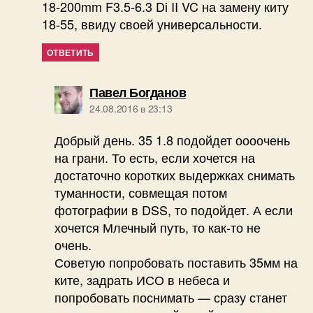
18-200mm F3.5-6.3 Di II VC на замену киту
18-55, ввиду своей универсальности.
ОТВЕТИТЬ
пишет:
Павел Богданов
24.08.2016 в 23:13
Добрый день. 35 1.8 подойдет оооочень
на грани. То есть, если хочется на
достаточно коротких выдержках снимать
туманности, совмещая потом
фотографии в DSS, то подойдет. А если
хочется Млечный путь, то как-то не
очень.
Советую попробовать поставить 35мм на
ките, задрать ИСО в небеса и
попробовать поснимать — сразу станет