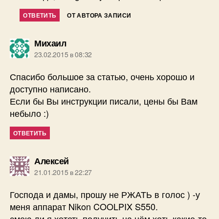
ОТВЕТИТЬ
ОТ АВТОРА ЗАПИСИ
пишет:
Михаил
23.02.2015 в 08:32
Спасибо большое за статью, очень хорошо и
доступно написано.
Если бы Вы инструкции писали, цены бы Вам
небыло :)
ОТВЕТИТЬ
пишет:
Алексей
21.01.2015 в 22:27
Господа и дамы, прошу не РЖАТЬ в голос ) -у
меня аппарат Nikon COOLPIX S550.
смею ли я хотеть получить на нём хоть какие-то