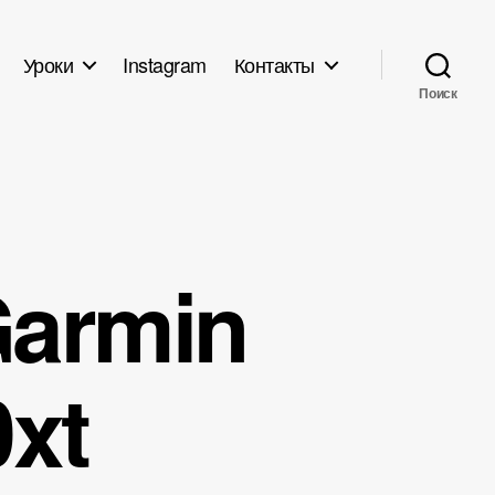
Уроки
Instagram
Контакты
Поиск
Garmin
0xt