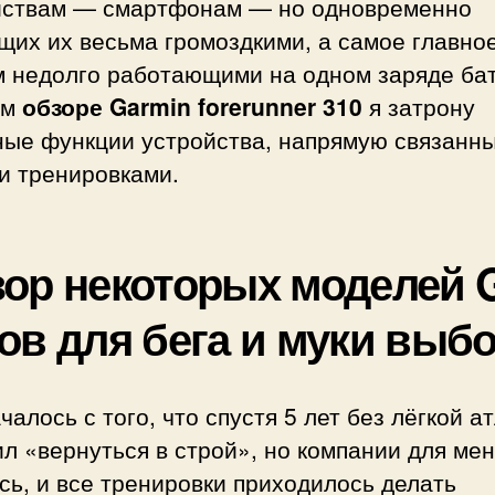
йствам — смартфонам — но одновременно
их их весьма громоздкими, а самое главное
м недолго работающими на одном заряде ба
ём
обзоре Garmin forerunner 310
я затрону
ные функции устройства, напрямую связанны
и тренировками.
ор некоторых моделей 
ов для бега и муки выб
чалось с того, что спустя 5 лет без лёгкой а
л «вернуться в строй», но компании для мен
ь, и все тренировки приходилось делать