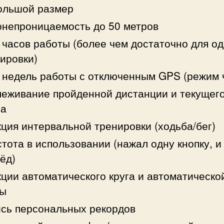
ольшой размер
непроницаемость до 50 метров
 часов работы (более чем достаточно для о
ировки)
 недель работы с отключенным GPS (режим 
еживание пройденной дистанции и текущег
па
ция интервальной тренировки (ходьба/бег)
тота в использовании (нажал одну кнопку, и
ёд)
ции автоматического круга и автоматическо
зы
сь персональных рекордов