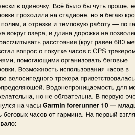
ески в одиночку. Всё было бы чуть проще, 
овки проходили на стадионе, но я бегаю кр
 полям, а отрезки и темповую работу — по г
е вокруг озера, и длина дорожки не позволя
рассчитывать расстояния (круг равен 680 ме
встал вопрос о покупке часов с GPS трекеро
иями, помогающими организовать беговые
овки. Возможность использования часов в
ве велосипедного трекера приветствовалась
определяющей. Водонепроницаемость для м
елательна, но не обязательна. В первую оч
нулся на часы
Garmin forerunner 10
— млад
 беговых часов от гармина. На первый взгля
вало: