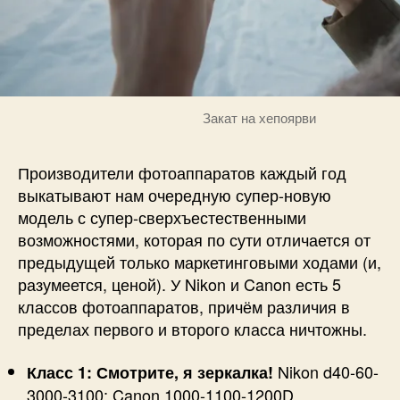
Закат на хепоярви
Производители фотоаппаратов каждый год
выкатывают нам очередную супер-новую
модель с супер-сверхъестественными
возможностями, которая по сути отличается от
предыдущей только маркетинговыми ходами (и,
разумеется, ценой). У Nikon и Canon есть 5
классов фотоаппаратов, причём различия в
пределах первого и второго класса ничтожны.
Nikon d40-60-
Класс 1: Смотрите, я зеркалка!
3000-3100; Canon 1000-1100-1200D.