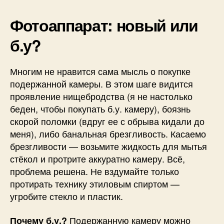
Фотоаппарат: новый или
б.у?
Многим не нравится сама мысль о покупке
подержанной камеры. В этом шаге видится
проявление нищебродства (я не настолько
беден, чтобы покупать б.у. камеру), боязнь
скорой поломки (вдруг ее с обрыва кидали до
меня), либо банальная брезгливость. Касаемо
брезгливости — возьмите жидкость для мытья
стёкол и протрите аккуратно камеру. Всё,
проблема решена. Не вздумайте только
протирать технику этиловым спиртом —
угробите стекло и пластик.
Подержанную камеру можно
Почему б.у.?