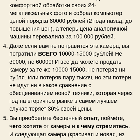
комфортной обработки своих 24-
мегапиксельных фото я собрал компьютер
ценой порядка 60000 рублей (2 года назад, до
повышения цен), а теперь цена аналогичной
машины перевалила за 100 000 рублей.
Даже если вам не понравится эта камера, вы
потратили
10000-15000 рублей! Не
ВСЕГО
30000, не 60000! И всегда можете продать
камеру за те же 10000-15000, не потеряв ни
рубля. Или потеряв пару тысяч, но эти потери
не идут ни в какое сравнение с
обесцениванием новой техники, которая через
год на вторичном рынке в самом лучшем
случае теряет 30% своей цены.
Вы приобретёте бесценный
, поймёте,
опыт
от камеры и
.
чего хотите
к чему стремитесь
И следующая камера (красивая и новая, из