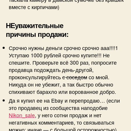
вместе с кирпичами)
НЕуважительные
причины продажи:
Срочно нужны деньги срочно срочно ааа!!!!1
Уступаю 1000 рублей срочно купите!!! Не
спешите. Проверьте всё 300 раз, попросите
продавца подождать день-другой,
проконсультируйтесь
с соседом
со мной.
Никуда он не убежит, а так быстро обычно
спихивают барахло или ворованное добро.
Да я купил ее на Ebay и перепродаю… (если
это продавец из сообщества наподобие
Nikon_sale
, у него сотни продаж и нет
негативных комментариев, то связываться
можно; иначе — с большой осторожностью)