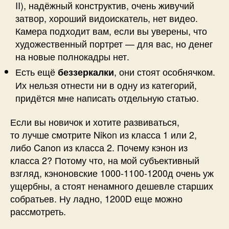
II), надёжный конструктив, очень живучий
затвор, хороший видоискатель, нет видео.
Камера подходит вам, если вы уверены, что
художественный портрет — для вас, но денег
на новые полнокадры нет.
Есть ещё
, они стоят особнячком.
беззеркалки
Их нельзя отнести ни в одну из категорий,
придётся мне написать отдельную статью.
Если вы новичок и хотите развиваться,
то лучше смотрите Nikon из класса 1 или 2,
либо Canon из класса 2. Почему кэнон из
класса 2? Потому что, на мой субъективный
взгляд, кэноновские 1000-1100-1200д очень уж
ущербны, а стоят ненамного дешевле старших
собратьев. Ну ладно, 1200D еще можно
рассмотреть.