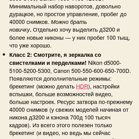
Минимальный набор наворотов, довольно
дурацкое, но простое управление, пробег до
40000 снимков.
Можно брать
Отдельно хочу выделить д3200 и
новичку
.
более новые никоны — у них пробег 100 тыщ,
что уже хорошо.
Класс 2: Смотрите, я зеркалка со
Nikon d5000-
свистелками и перделками!
5100-5200-5300, Canon 500-550-600-650-700D.
Появляются дополнительные режимы:
брекетинг (можно делать
HDR
), настройки
вспышки, больше возможностей видео,
больше настроек. Ресурс затвора по-прежнему
40000 снимков (у свежих моделей начиная от
никона д3200 и кэнона 700д 100 тысяч
кадров). Из всего этого полезен только
брекетинг (и видео, но ведь мы сейчас