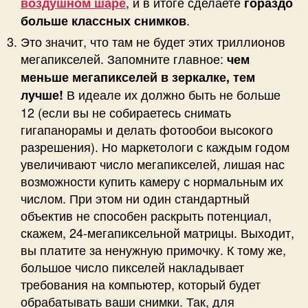
, и в итоге сделаете
воздушном шаре
гораздо
.
больше классных снимков
Это значит, что там не будет этих триллионов
мегапикселей. Запомните главное:
чем
меньше мегапикселей в зеркалке, тем
В идеале их должно быть не больше
лучше!
12 (если вы не собираетесь снимать
гигапанорамы и делать фотообои высокого
разрешения). Но маркетологи с каждым годом
увеличивают число мегапикселей, лишая нас
возможности купить камеру с нормальным их
числом. При этом ни один стандартный
объектив не способен раскрыть потенциал,
скажем, 24-мегапиксельной матрицы. Выходит,
вы платите за ненужную примочку. К тому же,
большое число пикселей накладывает
требования на компьютер, который будет
обрабатывать ваши снимки. Так, для