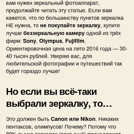
вам нужен зеркальный фотоаппарат,
продолжайте читать эту статью. Если вам
кажется, что по большинству пунктов зеркалка
НЕ нужна, то
, купите
не покупайте зеркалку
лучше
одной из трёх
беззеркальную камеру
фирм:
,
,
.
Sony
Olympus
Fujifilm
Ориентировочная цена на лето 2016 года — 30-
40 тысяч рублей. Уверяю вас, для
любительской фотографии и путешествий так
будет гораздо лучше!
Но если вы всё-таки
выбрали зеркалку, то…
Это должен быть
. Никаких
Canon или Nikon
пентаксов, олимпусов! Почему? Потому что
80% рынка зеркалок (пока ещё) принадлежат