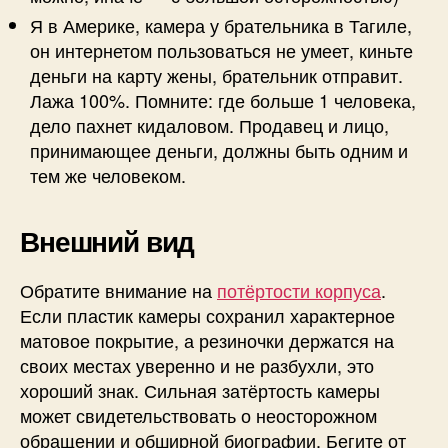
Я в Америке, камера у брательника в Тагиле,
он интернетом пользоваться не умеет, киньте
деньги на карту жены, брательник отправит.
Лажа 100%. Помните: где больше 1 человека,
дело пахнет кидаловом. Продавец и лицо,
принимающее деньги, должны быть одним и
тем же человеком.
Внешний вид
Обратите внимание на
потёртости корпуса
.
Если пластик камеры сохранил характерное
матовое покрытие, а резиночки держатся на
своих местах уверенно и не разбухли, это
хороший знак. Сильная затёртость камеры
может свидетельствовать о неосторожном
обращении и обширной биографии. Бегите от