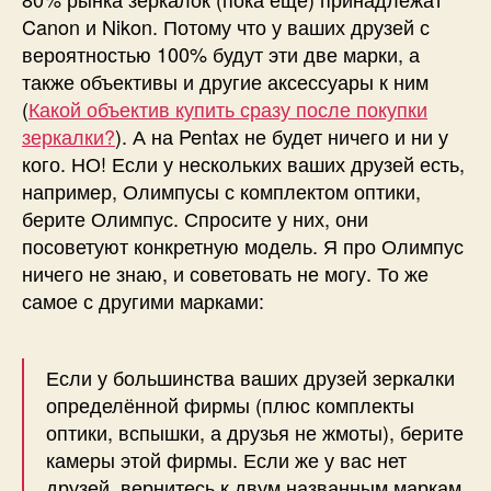
Canon и Nikon. Потому что у ваших друзей с
вероятностью 100% будут эти две марки, а
также объективы и другие аксессуары к ним
(
Какой объектив купить сразу после покупки
зеркалки?
). А на Pentax не будет ничего и ни у
кого. НО! Если у нескольких ваших друзей есть,
например, Олимпусы с комплектом оптики,
берите Олимпус. Спросите у них, они
посоветуют конкретную модель. Я про Олимпус
ничего не знаю, и советовать не могу. То же
самое с другими марками:
Если у большинства ваших друзей зеркалки
определённой фирмы (плюс комплекты
оптики, вспышки, а друзья не жмоты), берите
камеры этой фирмы. Если же у вас нет
друзей, вернитесь к двум названным маркам.