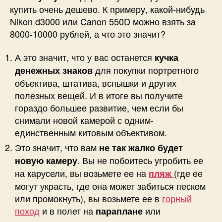
купить очень дешево. К примеру, какой-нибудь
Nikon d3000 или Canon 550D можно взять за
8000-10000 рублей, а что это значит?
А это значит, что у вас останется
кучка
для покупки портретного
денежных знаков
объектива, штатива, вспышки и других
полезных вещей. И в итоге вы получите
гораздо большее развитие, чем если бы
снимали новой камерой с одним-
единственным китовым объективом.
Это значит, что вам
не так жалко будет
. Вы не побоитесь угробить ее
новую камеру
на карусели, вы возьмете ее на
(где ее
пляж
могут украсть, где она может забиться песком
или промокнуть), вы возьмете ее в
горный
поход
и в полет на
или
параплане