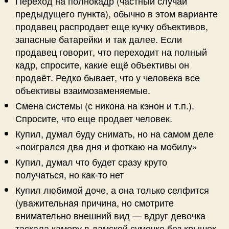
Переход на полнокадр (частный случай
предыдущего пункта), обычно в этом варианте
продавец распродает еще кучку объективов,
запасные батарейки и так далее. Если
продавец говорит, что переходит на полный
кадр, спросите, какие ещё объективы он
продаёт. Редко бывает, что у человека все
объективы взаимозаменяемые.
Смена системы (с никона на кэнон и т.п.).
Спросите, что еще продает человек.
Купил, думал буду снимать, но на самом деле
«поигрался два дня и фоткаю на мобилу»
Купил, думал что будет сразу круто
получаться, но как-то нет
Купил любимой доче, а она только селфится
(уважительная причина, но смотрите
внимательно внешний вид — вдруг девочка
таскала камеру в дамской сумочке без крышек