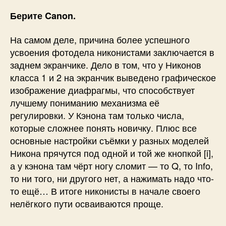
Берите Canon.
На самом деле, причина более успешного
усвоения фотодела никонистами заключается в
заднем экранчике. Дело в том, что у Никонов
класса 1 и 2 на экранчик выведено графическое
изображение диафрагмы, что способствует
лучшему пониманию механизма её
регулировки. У Кэнона там только числа,
которые сложнее понять новичку. Плюс все
основные настройки съёмки у разных моделей
Никона прячутся под одной и той же кнопкой [i],
а у кэнона там чёрт ногу сломит — то Q, то Info,
то ни того, ни другого нет, а нажимать надо что-
то ещё… В итоге никонисты в начале своего
нелёгкого пути осваиваются проще.